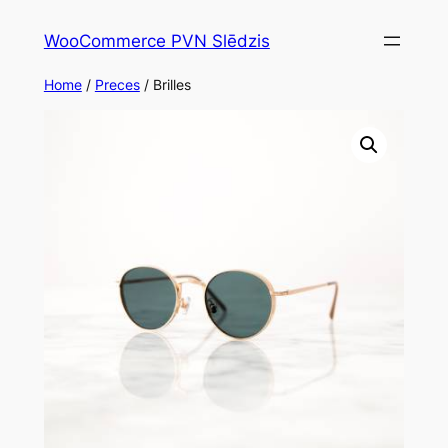
Skip
WooCommerce PVN Slēdzis
to
content
Home
/
Preces
/ Brilles