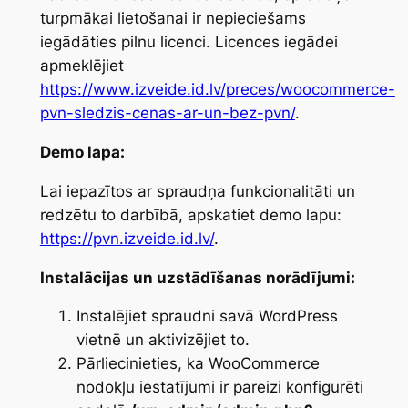
turpmākai lietošanai ir nepieciešams
iegādāties pilnu licenci. Licences iegādei
apmeklējiet
https://www.izveide.id.lv/preces/woocommerce-
pvn-sledzis-cenas-ar-un-bez-pvn/
.
Demo lapa:
Lai iepazītos ar spraudņa funkcionalitāti un
redzētu to darbībā, apskatiet demo lapu:
https://pvn.izveide.id.lv/
.
Instalācijas un uzstādīšanas norādījumi:
Instalējiet spraudni savā WordPress
vietnē un aktivizējiet to.
Pārliecinieties, ka WooCommerce
nodokļu iestatījumi ir pareizi konfigurēti