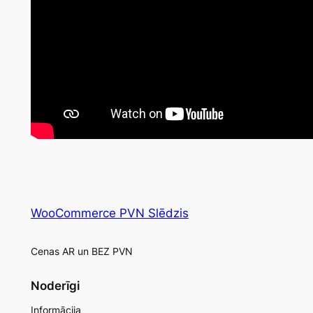
WooCommerce PVN Slēdzis
Cenas AR un BEZ PVN
Noderīgi
Informācija